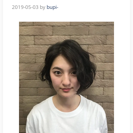
2019-05-03
by
bupi-