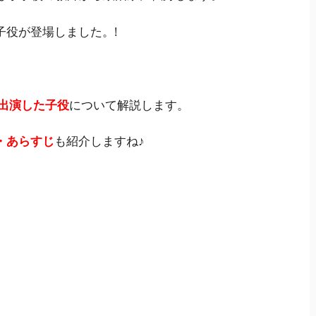
子役が登場しました。!
に出演した子役
について解説します。
・あらすじ
も紹介しますね♪