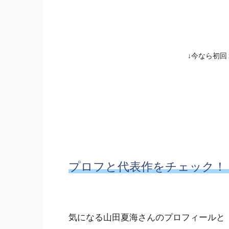
↓今なら初回
FODで『チェンジ
プロフと代表作をチェック！
気になる山田夏海さんのプロフィールと