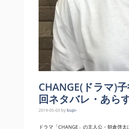
CHANGE(ドラマ
回ネタバレ・あら
2019-05-03
by
bupi-
ドラマ「CHANGE」の主人公・朝倉啓