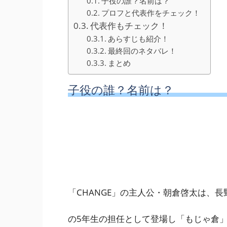
子役の誰？名前は？
プロフと代表作をチェック！
代表作もチェック！
あらすじも紹介！
最終回のネタバレ！
まとめ
子役の誰？名前は？
「CHANGE」の主人公・朝倉啓太は、
長
の5年生の担任として登場し
「もじゃ倉