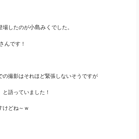
小島みく
登場したのが
でした。
さん
です！
での撮影はそれほど緊張しないそうですが
」と語っていました！
すけどね～ｗ