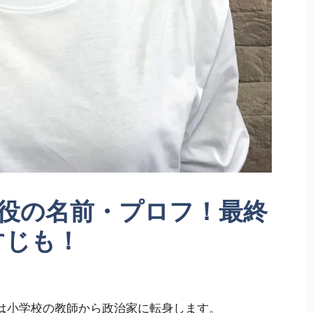
)子役の名前・プロフ！最終
すじも！
太は小学校の教師から政治家に転身します。