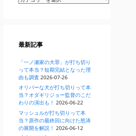
テ
ゴ
リ
ー
最新記事
「一ノ瀬家の大罪」が打ち切り
って本当？短期完結となった理
由も調査
2026-07-26
オリバーな犬が打ち切りって本
当？オダギリジョー監督のこだ
わりの演出も！
2026-06-22
マッシュルが打ち切りって本
当？原作の最終回に向けた怒涛
の展開を解説！
2026-06-12