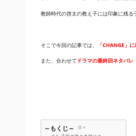
教師時代の啓太の教え子には印象に残る
そこで今回の記事では、
「CHANGE」
また、合わせて
ドラマの最終回ネタバレ
～もくじ～