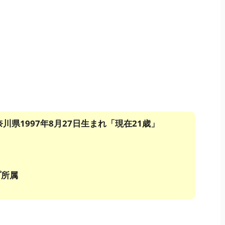
♪
奈川県
1997年8月27日生まれ「現在21歳」
プ所属