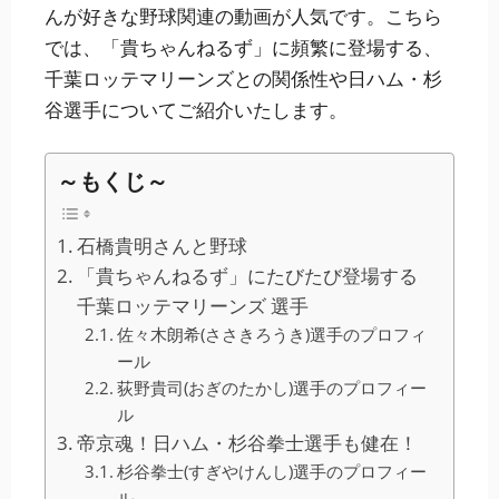
んが好きな野球関連の動画が人気です。こちら
では、「貴ちゃんねるず」に頻繁に登場する、
千葉ロッテマリーンズとの関係性や日ハム・杉
谷選手についてご紹介いたします。
～もくじ～
石橋貴明さんと野球
「貴ちゃんねるず」にたびたび登場する
千葉ロッテマリーンズ 選手
佐々木朗希(ささきろうき)選手のプロフィ
ール
荻野貴司(おぎのたかし)選手のプロフィー
ル
帝京魂！日ハム・杉谷拳士選手も健在！
杉谷拳士(すぎやけんし)選手のプロフィー
ル