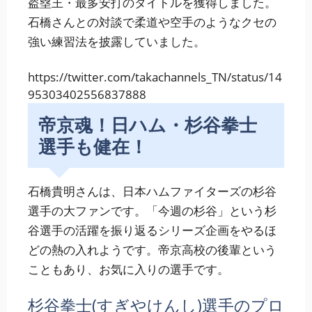
盗塁王・最多安打のタイトルを獲得しました。
石橋さんとの対談で柔道や空手のようなクセの
強い練習法を披露していました。
https://twitter.com/takachannels_TN/status/14
95303402556837888
帝京魂！日ハム・杉谷拳士
選手も健在！
石橋貴明さんは、日本ハムファイターズの杉谷
選手の大ファンです。「今週の杉谷」という杉
谷選手の活躍を振り返るシリーズ企画をやるほ
どの熱の入れようです。帝京高校の後輩という
こともあり、お気に入りの選手です。
杉谷拳士(すぎやけんし)選手のプロ