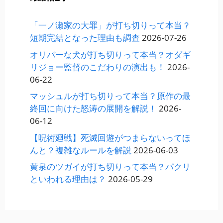
「一ノ瀬家の大罪」が打ち切りって本当？
短期完結となった理由も調査
2026-07-26
オリバーな犬が打ち切りって本当？オダギ
リジョー監督のこだわりの演出も！
2026-
06-22
マッシュルが打ち切りって本当？原作の最
終回に向けた怒涛の展開を解説！
2026-
06-12
【呪術廻戦】死滅回遊がつまらないってほ
んと？複雑なルールを解説
2026-06-03
黄泉のツガイが打ち切りって本当？パクリ
といわれる理由は？
2026-05-29