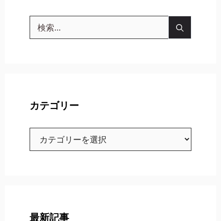
検
索:
カテゴリー
カ
テ
ゴ
リ
ー
最新記事