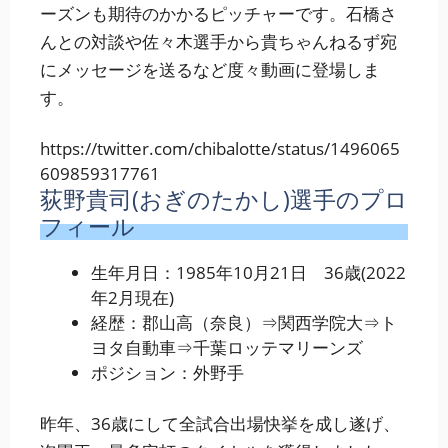
ーズンも期待のかかるピッチャーです。石橋さ
んとの対談や佐々木選手から貴ちゃんねるず宛
にメッセージを送るなど度々動画に登場しま
す。
https://twitter.com/chibalotte/status/1496065
609859317761
荻野貴司(おぎのたかし)選手のプロ
フィール
生年月日：1985年10月21日 36歳(2022
年2月現在)
経歴：郡山高（奈良）⇒関西学院大⇒ト
ヨタ自動車⇒千葉ロッテマリーンズ
ポジション：外野手
昨年、36歳にして全試合出場快挙を成し遂げ、