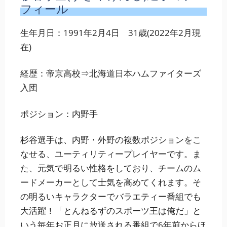
フィール
生年月日：1991年2月4日 31歳(2022年2月現
在)
経歴：帝京高校⇒北海道日本ハムファイターズ
入団
ポジション：内野手
杉谷選手は、内野・外野の複数ポジションをこ
なせる、ユーティリティープレイヤーです。ま
た、元気で明るい性格をしており、チームのム
ードメーカーとして士気を高めてくれます。そ
の明るいキャラクターでバラエティー番組でも
大活躍！「とんねるずのスポーツ王は俺だ」と
いう毎年お正月に放送される番組で6年前からほ