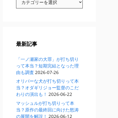
テ
ゴ
リ
ー
最新記事
「一ノ瀬家の大罪」が打ち切り
って本当？短期完結となった理
由も調査
2026-07-26
オリバーな犬が打ち切りって本
当？オダギリジョー監督のこだ
わりの演出も！
2026-06-22
マッシュルが打ち切りって本
当？原作の最終回に向けた怒涛
の展開を解説！
2026-06-12