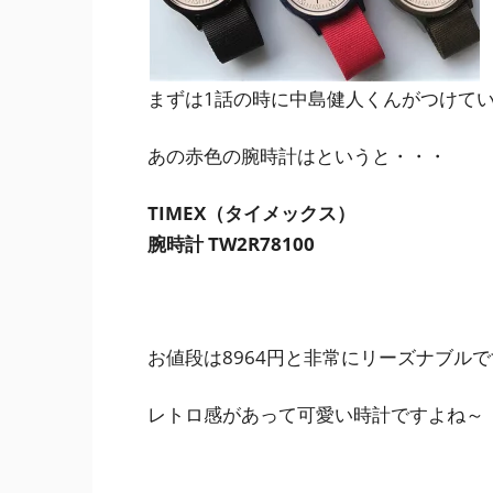
まずは1話の時に中島健人くんがつけて
あの赤色の腕時計はというと・・・
TIMEX（タイメックス）
腕時計 TW2R78100
お値段は8964円
と非常にリーズナブルで
レトロ感があって可愛い時計ですよね～