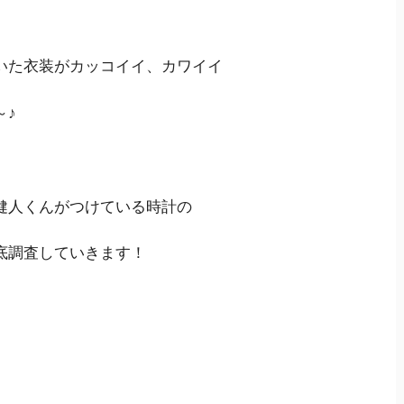
いた衣装がカッコイイ、カワイイ
～♪
健人くんがつけている時計の
底調査していきます！