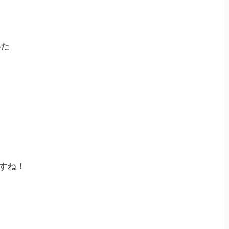
いた
すね！