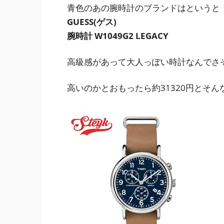
青色のあの腕時計のブランドはというと
GUESS(ゲス)
腕時計 W1049G2 LEGACY
高級感があって大人っぽい時計なんでさ
高いのかとおもったら
約31320円
とそん