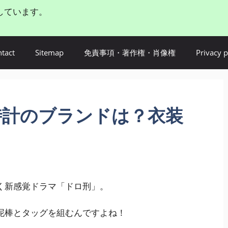
しています。
tact
Sitemap
免責事項・著作権・肖像権
Privacy p
時計のブランドは？衣装
く新感覚ドラマ「ドロ刑」。
泥棒とタッグを組むんですよね！