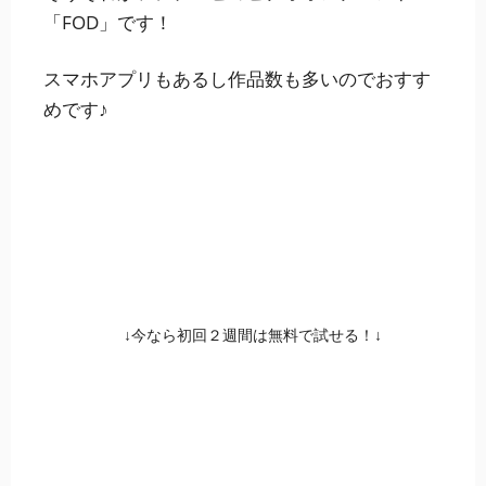
「FOD」です！
スマホアプリもあるし作品数も多いのでおすす
めです♪
↓今なら初回２週間は無料で試せる！↓
FODで『パーフェク
トワールド』を無料
で見る