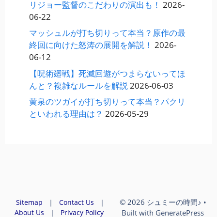
リジョー監督のこだわりの演出も！
2026-
06-22
マッシュルが打ち切りって本当？原作の最
終回に向けた怒涛の展開を解説！
2026-
06-12
【呪術廻戦】死滅回遊がつまらないってほ
んと？複雑なルールを解説
2026-06-03
黄泉のツガイが打ち切りって本当？パクリ
といわれる理由は？
2026-05-29
© 2026 シュミーの時間♪
•
Sitemap
｜
Contact Us
｜
About Us
｜
Privacy Policy
Built with
GeneratePress