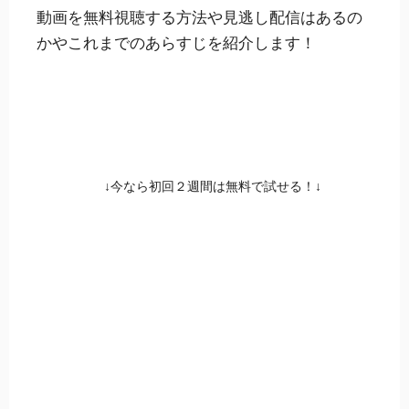
動画を無料視聴する方法や見逃し配信はあるの
かやこれまでのあらすじを紹介
します！
↓今なら初回２週間は無料で試せる！↓
FODで『パーフェク
トワールド』を無料
で見る