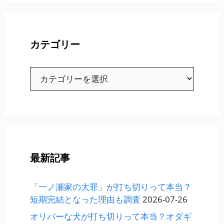
カテゴリー
カ
テ
ゴ
リ
ー
最新記事
「一ノ瀬家の大罪」が打ち切りって本当？
短期完結となった理由も調査
2026-07-26
オリバーな犬が打ち切りって本当？オダギ