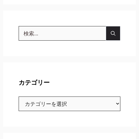
ジ
ジ
ジ
検
索:
カテゴリー
カ
テ
ゴ
リ
ー