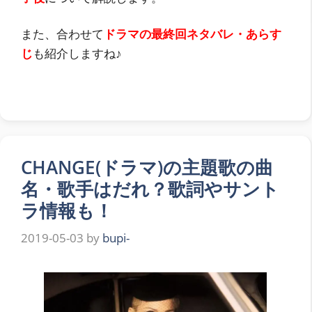
また、合わせて
ドラマの最終回ネタバレ・あらす
じ
も紹介しますね♪
CHANGE(ドラマ)の主題歌の曲
名・歌手はだれ？歌詞やサント
ラ情報も！
2019-05-03
by
bupi-