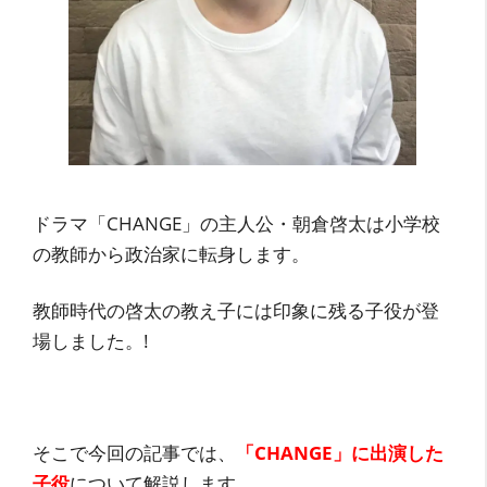
ドラマ「CHANGE」の主人公・朝倉啓太は小学校
の教師から政治家に転身します。
教師時代の啓太の教え子には印象に残る子役が登
場しました。!
そこで今回の記事では、
「CHANGE」に出演した
子役
について解説します。