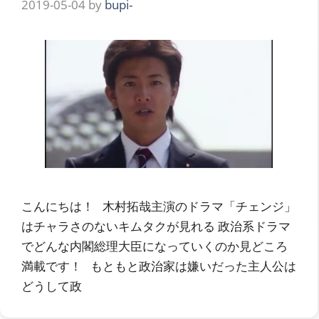
2019-05-04
by
bupi-
こんにちは！ 木村拓哉主演のドラマ「チェンジ」
はチャラさのないキムタクが見れる 政治系ドラマ
でどんな内閣総理大臣になっていくのか見どころ
満載です！ もともと政治家は嫌いだった主人公は
どうして政