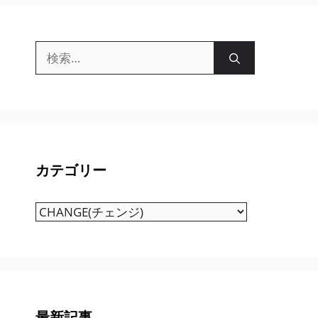
検
索:
カテゴリー
カ
テ
ゴ
リ
ー
最新記事