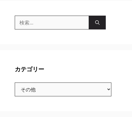
検
索:
カテゴリー
カ
テ
ゴ
リ
ー