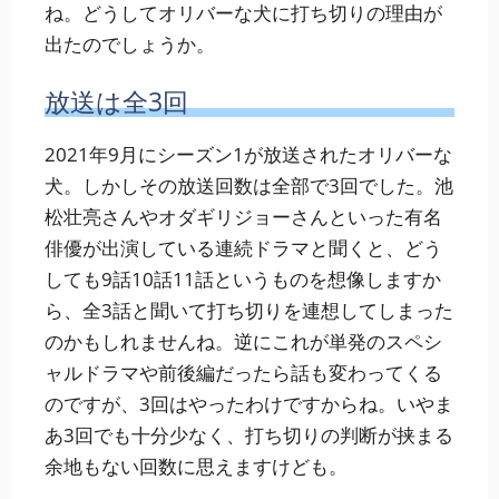
ね。どうしてオリバーな犬に打ち切りの理由が
出たのでしょうか。
放送は全3回
2021年9月にシーズン1が放送されたオリバーな
犬。しかしその放送回数は全部で3回でした。池
松壮亮さんやオダギリジョーさんといった有名
俳優が出演している連続ドラマと聞くと、どう
しても9話10話11話というものを想像しますか
ら、全3話と聞いて打ち切りを連想してしまった
のかもしれませんね。逆にこれが単発のスペシ
ャルドラマや前後編だったら話も変わってくる
のですが、3回はやったわけですからね。いやま
あ3回でも十分少なく、打ち切りの判断が挟まる
余地もない回数に思えますけども。