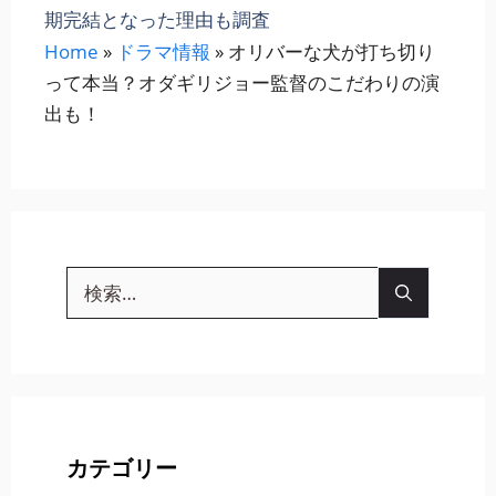
期完結となった理由も調査
Home
»
ドラマ情報
»
オリバーな犬が打ち切り
って本当？オダギリジョー監督のこだわりの演
出も！
検
索:
カテゴリー