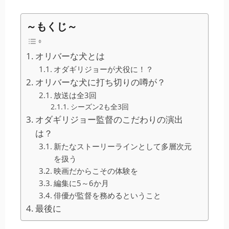
～もくじ～
オリバーな犬とは
オダギリジョーが犬役に！？
オリバーな犬に打ち切りの噂が？
放送は全3回
シーズン2も全3回
オダギリジョー監督のこだわりの演出
は？
新たなストーリーラインとして多層次元
を扱う
映画だからこその体験を
編集に5～6か月
俳優が監督を務めるということ
最後に