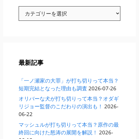
カ
テ
ゴ
リ
ー
最新記事
「一ノ瀬家の大罪」が打ち切りって本当？
短期完結となった理由も調査
2026-07-26
オリバーな犬が打ち切りって本当？オダギ
リジョー監督のこだわりの演出も！
2026-
06-22
マッシュルが打ち切りって本当？原作の最
終回に向けた怒涛の展開を解説！
2026-