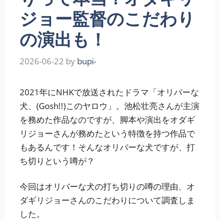
ジョー監督のこだわり
の演出も！
2026-06-22
by
bupi-
2021年にNHKで放送されたドラマ「オリバーな
犬、(Gosh!!)このヤロウ」。池松壮亮さんが主演
を務めた作品なのですが、脚本や演出をオダギ
リジョーさんが務めたという特徴を持つ作品で
もあるんです！そんなオリバーな犬ですが、打
ち切りという噂が？
今回はオリバーな犬の打ち切りの噂の理由、オ
ダギリジョーさんのこだわりについて調査しま
した。