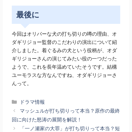
最後に
今回はオリバーな犬の打ち切りの噂の理由、オ
ダギリジョー監督のこだわりの演出について紹
介しました。着ぐるみの犬という役柄が、オダ
ギリジョーさんの演じてみたい役の一つだった
ようで、これを長年温めていたそうです。結構
ユーモラスな方なんですね、オダギリジョーさ
んって。
カ
ドラマ情報
テ
マッシュルが打ち切りって本当？原作の最終
ゴ
回に向けた怒涛の展開を解説！
リ
「一ノ瀬家の大罪」が打ち切りって本当？短
ー