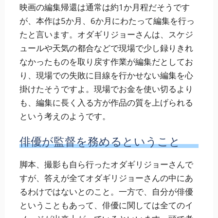
映画の編集帰還は通常は約1か月程だそうです
が、本作は5か月、6か月にわたって編集を行っ
たと言います。オダギリジョーさんは、スケジ
ュールや天気の都合などで現場で少し録りきれ
なかったものを取り戻す作業が編集だとしてお
り、現場での失敗に目線を行かせない編集を心
掛けたそうですよ。現場でお金を使い切るより
も、編集に長く入る方が作品の質を上げられる
という考えのようです。
俳優が監督を務めるということ
脚本、撮影も自ら行ったオダギリジョーさんで
すが、答えが全てオダギリジョーさんの中にあ
るわけではないとのこと。一方で、自分が俳優
ということもあって、俳優に関しては全てのイ