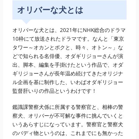
オリバーな犬とは
オリバーな犬とは、2021年にNHK総合のドラマ
10枠にて放送されたドラマです。なんと「東京
タワー～オカンとボクと、時々、オトン～」な
どで知られる名俳優、オダギリジョーさんが演
出、脚本、編集を手掛けたという作品で、オダ
ギリジョーさんが長年温め続けてきたオリジナ
ル企画を基に制作した、いわばオダギリジョー
監督肝いりの作品というわけです！
鑑識課警察犬係に所属する警察官と、相棒の警
察犬、オリバーが不可解な事件に挑んでいくと
いうあらすじになっています。警察官と警察犬
のバディ物というのは、これまでにも無かった