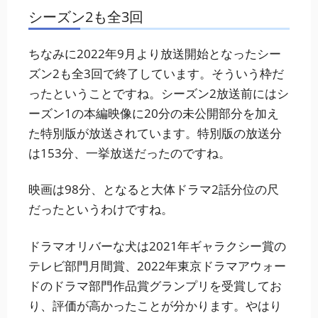
シーズン2も全3回
ちなみに2022年9月より放送開始となったシー
ズン2も全3回で終了しています。そういう枠だ
ったということですね。シーズン2放送前にはシ
ーズン1の本編映像に20分の未公開部分を加え
た特別版が放送されています。特別版の放送分
は153分、一挙放送だったのですね。
映画は98分、となると大体ドラマ2話分位の尺
だったというわけですね。
ドラマオリバーな犬は2021年ギャラクシー賞の
テレビ部門月間賞、2022年東京ドラマアウォー
ドのドラマ部門作品賞グランプリを受賞してお
り、評価が高かったことが分かります。やはり