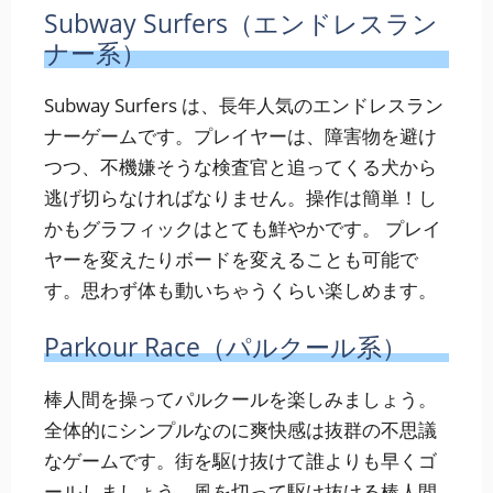
Subway Surfers（エンドレスラン
ナー系）
Subway Surfers は、長年人気のエンドレスラン
ナーゲームです。プレイヤーは、障害物を避け
つつ、不機嫌そうな検査官と追ってくる犬から
逃げ切らなければなりません。操作は簡単！し
かもグラフィックはとても鮮やかです。 プレイ
ヤーを変えたりボードを変えることも可能で
す。思わず体も動いちゃうくらい楽しめます。
Parkour Race（パルクール系）
棒人間を操ってパルクールを楽しみましょう。
全体的にシンプルなのに爽快感は抜群の不思議
なゲームです。街を駆け抜けて誰よりも早くゴ
ールしましょう。風を切って駆け抜ける棒人間