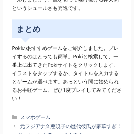
というシュールさも秀逸です。
まとめ
Pokiのおすすめゲームをご紹介しました。プレ
イするのはとっても簡単。Pokiと検索して、一
番上に出てきたPokiサイトをクリックします。
イラストをタップするか、タイトルを入力する
とゲームが選べます。あっという間に始められ
るお手軽ゲーム、ぜひ1度プレイしてみてくださ
い！
カ
スマホゲーム
テ
元フジアナ久慈暁子の歴代彼氏が豪華すぎ！
ゴ