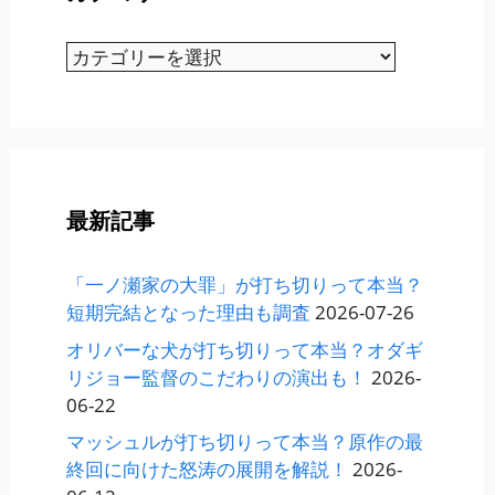
カ
テ
ゴ
リ
ー
最新記事
「一ノ瀬家の大罪」が打ち切りって本当？
短期完結となった理由も調査
2026-07-26
オリバーな犬が打ち切りって本当？オダギ
リジョー監督のこだわりの演出も！
2026-
06-22
マッシュルが打ち切りって本当？原作の最
終回に向けた怒涛の展開を解説！
2026-