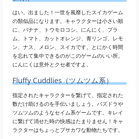
はい。出ました！一世を風靡したスイカゲーム
の類似品になります。キャラクターは小さい順
に、バナナ、トウモロコシ、にんにく、プラ
ム、トマト、カットオレンジ、青リンゴ、レモ
ン、ナス、メロン、スイカです。とにかく時間
を忘れて集中できるのがこのゲームのいい所。
にんにくは意外とクセ者ですよ。
Fluffy Cuddlies（ツムツム系）
指定されたキャラクターを繋げて、指定された
数だけ助けるのを手伝いましょう。パズドラや
ツムツムのようなセイム系ゲームです。キレイ
に繋げて消せた時の快感はたまりません！キャ
ラクターはちょっとブサカワな動物たちです。