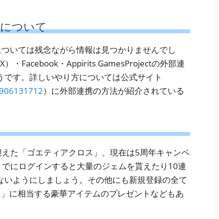
携について
の連携については残念ながら情報は見つかりませんでし
acebook・Appirits GamesProjectの外部連
うです。詳しいやり方については公式サイト
01906131712
）に外部連携の方法が紹介されている
を迎えた「ゴエティアクロス」、現在は5周年キャンペ
日までにログインすると大量のジェムを貰えたり10連
ないようにしましょう。その他にも新規登録の全て
ス」に相当する豪華アイテムのプレゼントなどもあ