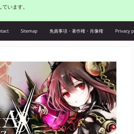
しています。
tact
Sitemap
免責事項・著作権・肖像権
Privacy p