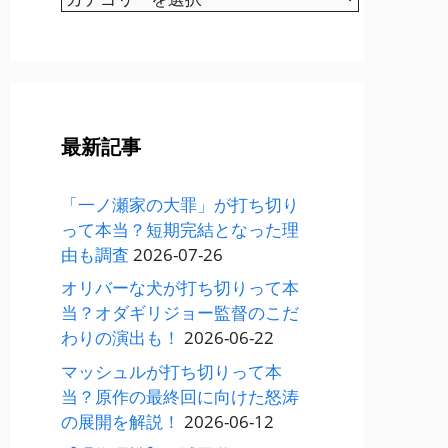
テ
ゴ
リ
ー
最新記事
「一ノ瀬家の大罪」が打ち切り
って本当？短期完結となった理
由も調査
2026-07-26
オリバーな犬が打ち切りって本
当？オダギリジョー監督のこだ
わりの演出も！
2026-06-22
マッシュルが打ち切りって本
当？原作の最終回に向けた怒涛
の展開を解説！
2026-06-12