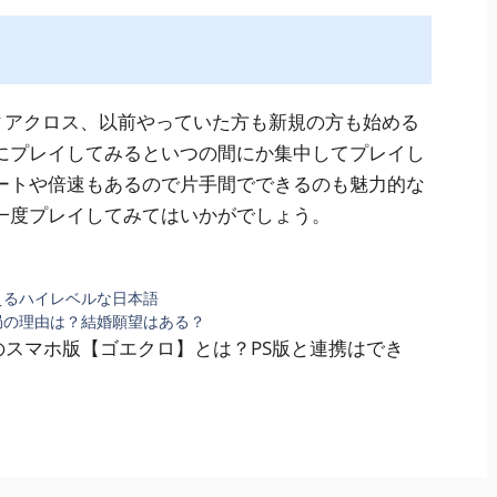
エティアクロス、以前やっていた方も新規の方も始める
にプレイしてみるといつの間にか集中してプレイし
ートや倍速もあるので片手間でできるのも魅力的な
一度プレイしてみてはいかがでしょう。
えるハイレベルな日本語
局の理由は？結婚願望はある？
のスマホ版【ゴエクロ】とは？PS版と連携はでき