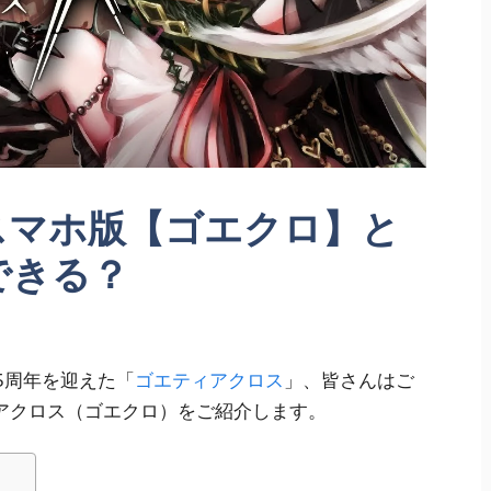
スマホ版【ゴエクロ】と
できる？
で5周年を迎えた「
ゴエティアクロス
」、皆さんはご
アクロス（ゴエクロ）をご紹介します。