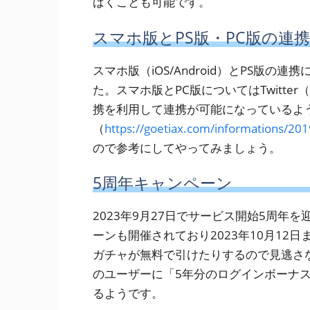
ばくことも可能です。
スマホ版とPS版・PC版の連
スマホ版（iOS/Android）とPS版
た。スマホ版とPC版についてはTwitter（X）・F
携を利用して連携が可能になっているよ
（
https://goetiax.com/informations/2
ので参考にしてやってみましょう。
5周年キャンペーン
2023年9月27日でサービス開始5周年
ーンも開催されており2023年10月12
ガチャが無料で引けたりするので見逃さ
のユーザーに「5年分のログインボーナ
るようです。