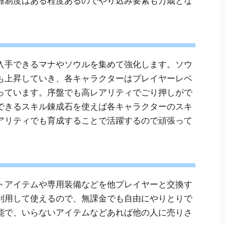
難易度はある程度あるのでやり込み要素も万歳とな
入手できるマナやソウルを集めて強化します。ソウ
も上昇していき、各キャラクターはプレイヤーレベ
っています。序盤でも高レアリティでごり押しがで
できるスキル錬成石を使えば各キャラクターのスキ
アリティでも育成することで活躍するので頑張って
トアイテムや専用装備などを他プレイヤーと交換す
利用して使えるので、無課金でも自由にやりとりで
能で、いらないアイテムなどあれば他の人に売りさ