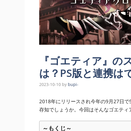
『ゴエティア』の
は？PS版と連携は
2023-10-10
by
bupi-
2018年にリリースされ今年の9月27日
存知でしょうか。今回はそんなゴエティ
～もくじ～