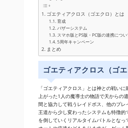
ゴエティアクロス（ゴエクロ）とは
育成
バザーシステム
スマホ版とPS版・PC版の連携につい
5周年キャンペーン
まとめ
ゴエティアクロス（ゴエ
「ゴエティアクロス」とは神との戦いに
上がった1人の魔導士の物語で天からの遣
間と協力して戦うレイドボス、他のプレ
王道から少し変わったシステムも特徴的
を倒していくリアルタイムバトルとなって