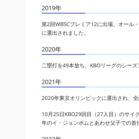
2019年
第2回WBSCプレミア12に出場。オー
に選出されました。
2020年
二塁打を49本放ち、KBOリーグのシー
2021年
2020年東京オリンピックに選出され、
10月25日KBO29回目（27人目）のサイ
年のイ・ジョンボムとあわせ父子での首