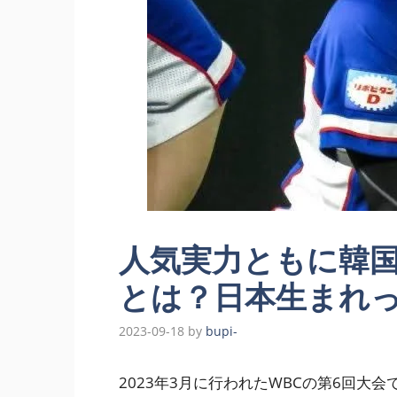
人気実力ともに韓国
とは？日本生まれ
2023-09-18
by
bupi-
2023年3月に行われたWBCの第6回大