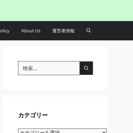
olicy
About Us
運営者情報
検
索:
カテゴリー
カ