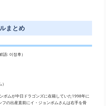
ルまとめ
語: 이정후）
ム）
ョンボムが中日ドラゴンズに在籍していた1998年に
ンフの出産直前にイ・ジョンボムさんは右手を骨