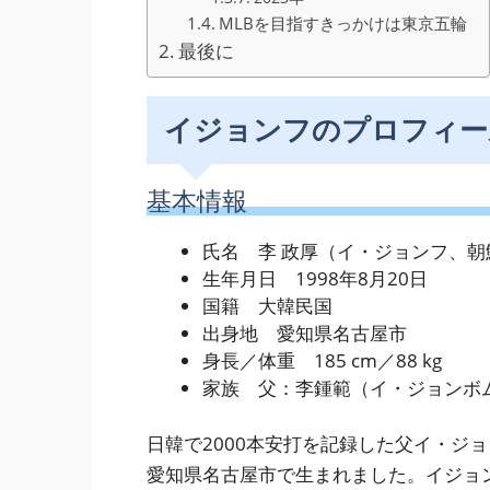
MLBを目指すきっかけは東京五輪
最後に
イジョンフのプロフィー
基本情報
氏名 李 政厚（イ・ジョンフ、朝鮮
生年月日 1998年8月20日
国籍 大韓民国
出身地 愛知県名古屋市
身長／体重 185 cm／88 kg
家族 父：李鍾範（イ・ジョンボ
日韓で2000本安打を記録した父イ・ジ
愛知県名古屋市で生まれました。イジョ