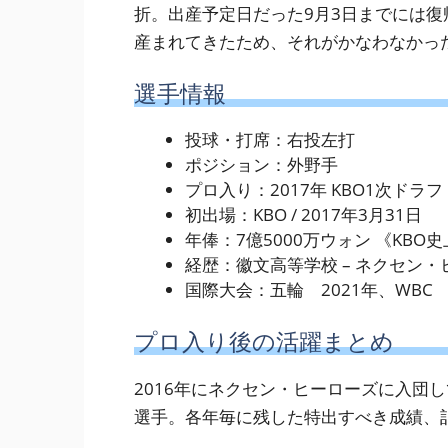
折。出産予定日だった9月3日までには
産まれてきたため、それがかなわなかっ
選手情報
投球・打席：右投左打
ポジション：外野手
プロ入り：2017年 KBO1次ドラフ
初出場：KBO / 2017年3月31日
年俸：7億5000万ウォン 《KBO史
経歴：徽文高等学校 – ネクセン・ヒー
国際大会：五輪 2021年、WBC 
プロ入り後の活躍まとめ
2016年にネクセン・ヒーローズに入団
選手。各年毎に残した特出すべき成績、