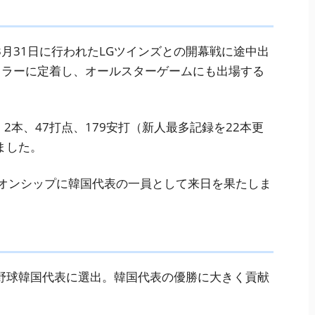
月31日に行われたLGツインズとの開幕戦に途中出
ュラーに定着し、オールスターゲームにも出場する
、2本、47打点、179安打（新人最多記録を22本更
ました。
ピオンシップに韓国代表の一員として来日を果たしま
野球韓国代表に選出。韓国代表の優勝に大きく貢献