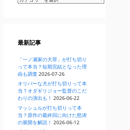
テ
ゴ
リ
ー
最新記事
「一ノ瀬家の大罪」が打ち切り
って本当？短期完結となった理
由も調査
2026-07-26
オリバーな犬が打ち切りって本
当？オダギリジョー監督のこだ
わりの演出も！
2026-06-22
マッシュルが打ち切りって本
当？原作の最終回に向けた怒涛
の展開を解説！
2026-06-12