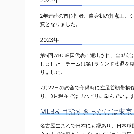
2022年
2年連続の首位打者、自身初の打点王、シ
賞となりました。
2023年
第5回WBC韓国代表に選出され、全4試
しました。チームは第1ラウンド敗退を喫
りました。
7月22日の試合で守備時に左足首靭帯損
り、9月現在ではリハビリに励んでいま
MLBを目指すきっかけは東京
名古屋生まれで日本にも縁あり、日本球
ネットでは噂となっていたイジョンフ選