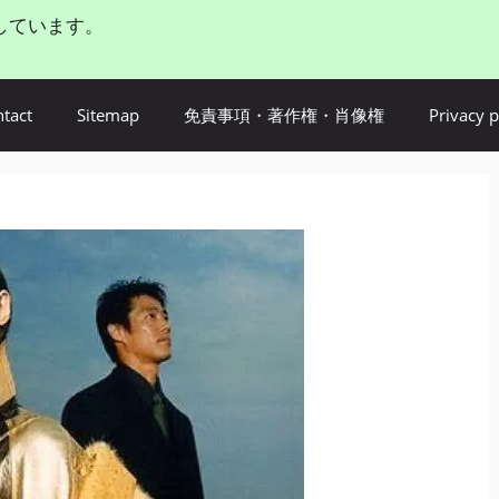
しています。
tact
Sitemap
免責事項・著作権・肖像権
Privacy p