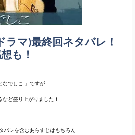
ドラマ)最終回ネタバレ！
感想も！
となでしこ 」ですが
るなど盛り上がりました！
タバレを含むあらすじはもちろん