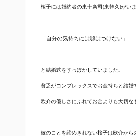
桜子には
婚約者の東十条司(東幹久)
がい
「自分の気持ちには嘘はつけない」
と結婚式をすっぽかしていました。
貧乏がコンプレックスでお金持ちと結婚
欧介の優しさにふれてお金よりも大切な
彼のことを諦めきれない
桜子は欧介から