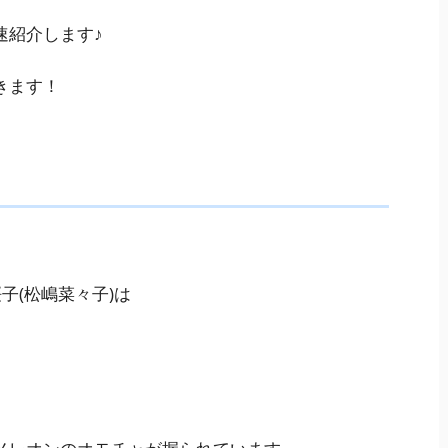
速紹介します♪
きます！
子(松嶋菜々子)は