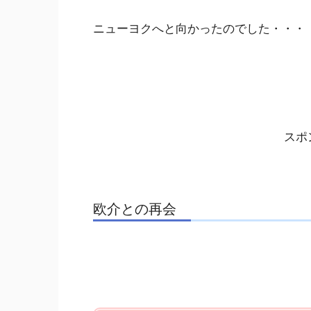
ニューヨクへと向かった
のでした・・・
スポ
欧介との再会