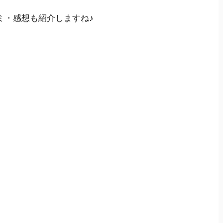
ミ・感想も紹介
しますね♪