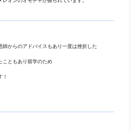
メレオンのオモチャが握られて
います。
恩師からのアドバイスもあり一度は挫折した
たこともあり留学のため
す！