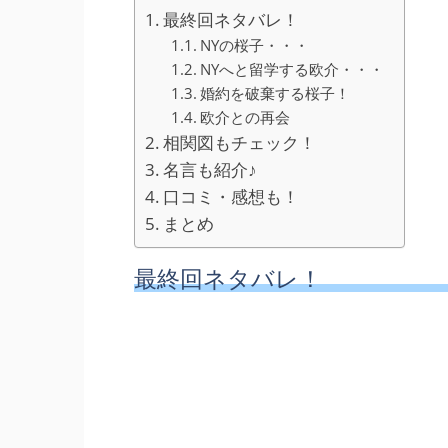
最終回ネタバレ！
NYの桜子・・・
NYへと留学する欧介・・・
婚約を破棄する桜子！
欧介との再会
相関図もチェック！
名言も紹介♪
口コミ・感想も！
まとめ
最終回ネタバレ！