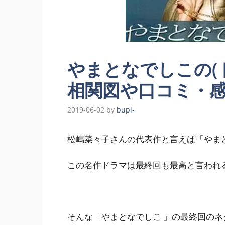
やまとなでしこの(
相関図や口コミ・
2019-06-02
by
bupi-
松嶋菜々子さんの代表作と言えば「やま
この名作ドラマは最終回も最高と言われ
そんな「やまとなでしこ 」の
最終回のネ