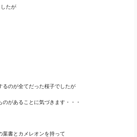
ましたが
するのが全てだった桜子でしたが
ものがあることに気づきます・・・
の葉書とカメレオンを持って