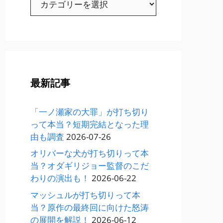
テ
ゴ
リ
ー
最新記事
「一ノ瀬家の大罪」が打ち切り
って本当？短期完結となった理
由も調査
2026-07-26
オリバーな犬が打ち切りって本
当？オダギリジョー監督のこだ
わりの演出も！
2026-06-22
マッシュルが打ち切りって本
当？原作の最終回に向けた怒涛
の展開を解説！
2026-06-12