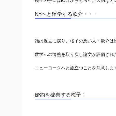
桜子の手には欧介からもらった
大切なカ
NYへと留学する欧介・・・
話は過去に戻り、桜子の想い人・欧介は
数学への情熱を取り戻し論文が評価され
ニューヨークへと旅立つことを決意
しま
婚約を破棄する桜子！