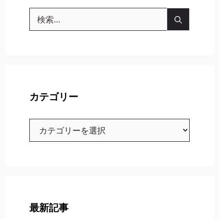
検
索:
カテゴリー
カ
テ
ゴ
リ
ー
最新記事