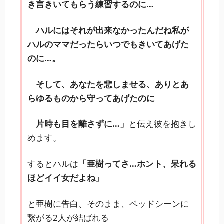
き言きいてもらう練習するのに…
ハルにはそれが出来なかったんだね私が
ハルのママだったら
いつでもきいてあげた
のに…。
そして、あなたを悲しませる、ありとあ
らゆるものから守ってあげたのに
片時も目を離さずに…」
と伝え彼を抱きし
めます。
するとハルは
「亜樹ってさ…ホント、呆れる
ほどイイ女だよね」
と亜樹に告白、そのまま、ベッドシーンに
繋がる2人が結ばれる