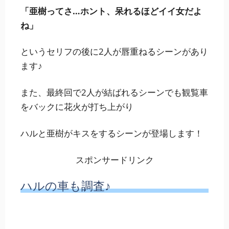
「亜樹ってさ…ホント、呆れるほどイイ女だよ
ね」
というセリフの後に2人が唇重ねるシーンがあり
ます♪
また、最終回で2人が結ばれるシーンでも観覧車
をバックに花火が打ち上がり
ハルと亜樹がキスをするシーンが登場します！
スポンサードリンク
ハルの車も調査♪