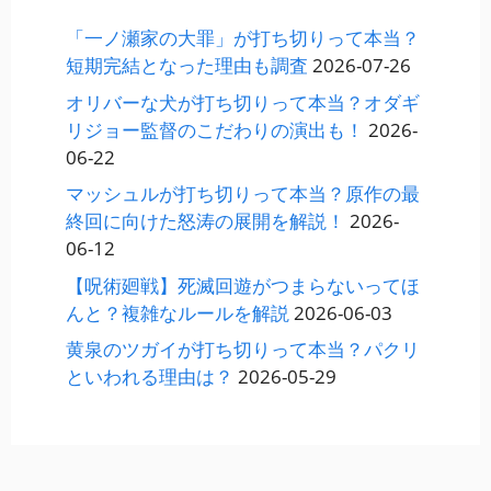
「一ノ瀬家の大罪」が打ち切りって本当？
短期完結となった理由も調査
2026-07-26
オリバーな犬が打ち切りって本当？オダギ
リジョー監督のこだわりの演出も！
2026-
06-22
マッシュルが打ち切りって本当？原作の最
終回に向けた怒涛の展開を解説！
2026-
06-12
【呪術廻戦】死滅回遊がつまらないってほ
んと？複雑なルールを解説
2026-06-03
黄泉のツガイが打ち切りって本当？パクリ
といわれる理由は？
2026-05-29