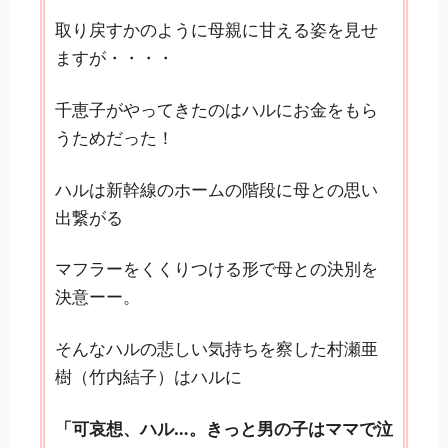
取り戻すかのように母親に甘える姿を見せ
ますが・・・・
千恵子がやってきたのはハルにお金をもら
うためだった！
ハルは新幹線のホームの階段に母との思い
出繋がる
マフラーをくくりつける形で母との決別を
決意ーー。
そんなハルの悲しい気持ちを察した村瀬亜
樹（竹内結子）はハルに
「可哀想、ハル…。きっと男の子はママで泣