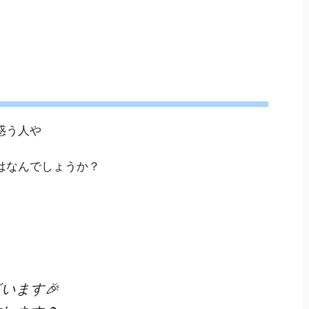
惑う人や
はなんでしょうか？
います🎉