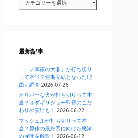
テ
ゴ
リ
ー
最新記事
「一ノ瀬家の大罪」が打ち切り
って本当？短期完結となった理
由も調査
2026-07-26
オリバーな犬が打ち切りって本
当？オダギリジョー監督のこだ
わりの演出も！
2026-06-22
マッシュルが打ち切りって本
当？原作の最終回に向けた怒涛
の展開を解説！
2026-06-12