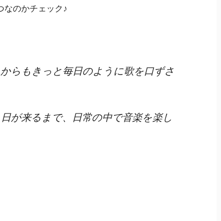
つなのかチェック♪
れからもきっと毎日のように歌を口ずさ
日が来るまで、日常の中で音楽を楽し