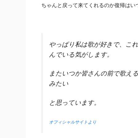
ちゃんと戻って来てくれるのか復帰はい
やっぱり私は歌が好きで、こ
んでいる気がします。
またいつか皆さんの前で歌える
みたい
と思っています。
オフィシャルサイトより