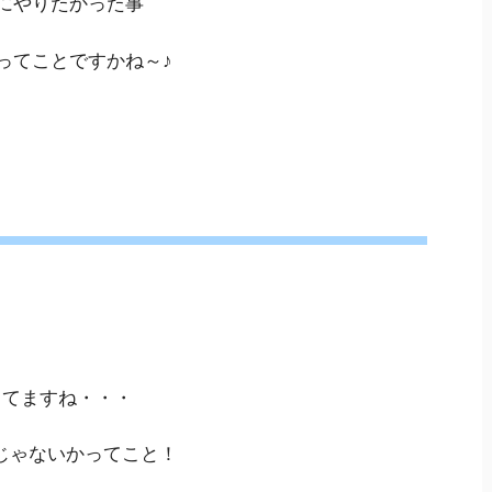
にやりたかった事
ってことですかね～♪
してますね・・・
じゃないかってこと！