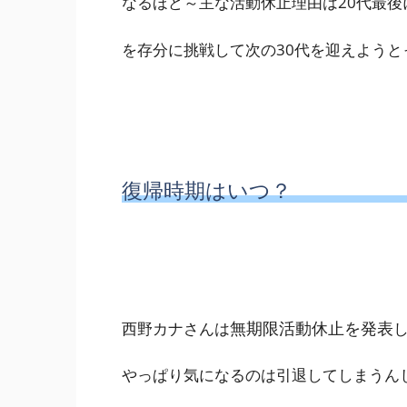
なるほど～主な活動休止理由は20代最後
を存分に挑戦して次の30代を迎えようと
復帰時期はいつ？
無期限活動休止を発表
西野カナさんは
やっぱり気になるのは引退してしまうん