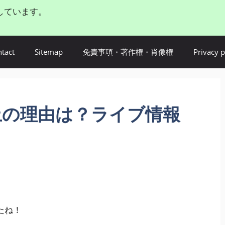
しています。
tact
Sitemap
免責事項・著作権・肖像権
Privacy p
止の理由は？ライブ情報
つ？
たね！