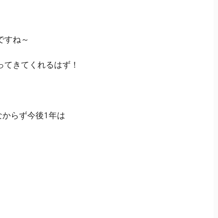
ですね～
ってきてくれるはず！
なからず今後1年は