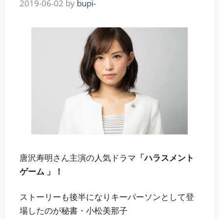
2019-06-02
by
bupi-
唐沢寿明さん主演の人気ドラマ
「ハラスメント
ゲーム 」！
ストーリーも後半になりキーパーソンとして登
場したのが秘書・小松美那子