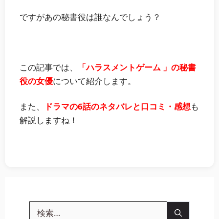
ですがあの秘書役は誰なんでしょう？
この記事では、
「ハラスメントゲーム 」の秘書
役の女優
について紹介します。
また、
ドラマの6話のネタバレと口コミ・感想
も
解説しますね！
検