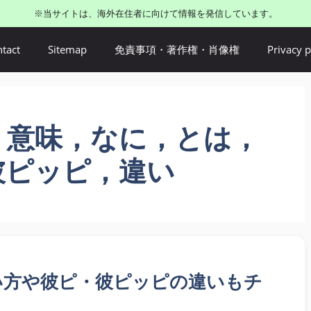
※当サイトは、海外在住者に向けて情報を発信しています。
tact
Sitemap
免責事項・著作権・肖像権
Privacy p
，意味，なに，とは，
彼ピッピ，違い
い方や彼ピ・彼ピッピの違いもチ