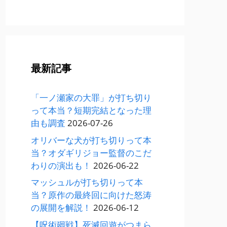
ゴ
リ
ー
最新記事
「一ノ瀬家の大罪」が打ち切り
って本当？短期完結となった理
由も調査
2026-07-26
オリバーな犬が打ち切りって本
当？オダギリジョー監督のこだ
わりの演出も！
2026-06-22
マッシュルが打ち切りって本
当？原作の最終回に向けた怒涛
の展開を解説！
2026-06-12
【呪術廻戦】死滅回遊がつまら