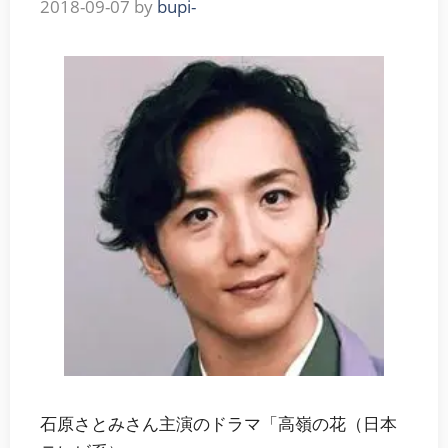
2018-09-07
by
bupi-
石原さとみさん主演のドラマ「高嶺の花（日本