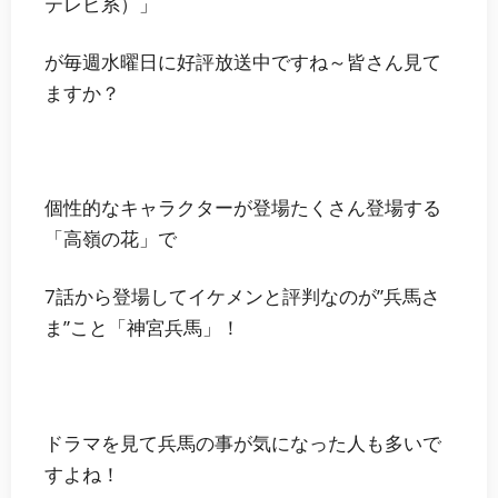
テレビ系）」
が毎週水曜日に好評放送中ですね～皆さん見て
ますか？
個性的なキャラクターが登場たくさん登場する
「高嶺の花」で
7話から登場してイケメンと評判なのが”兵馬さ
ま”こと
「神宮兵馬」
！
ドラマを見て兵馬の事が気になった人も多いで
すよね！