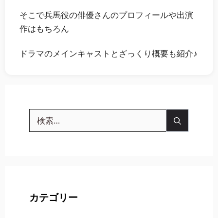
そこで
兵馬役の俳優さんのプロフィールや
出演
作
はもちろん
ドラマのメインキャストとざっくり概要も紹介♪
検
索:
カテゴリー