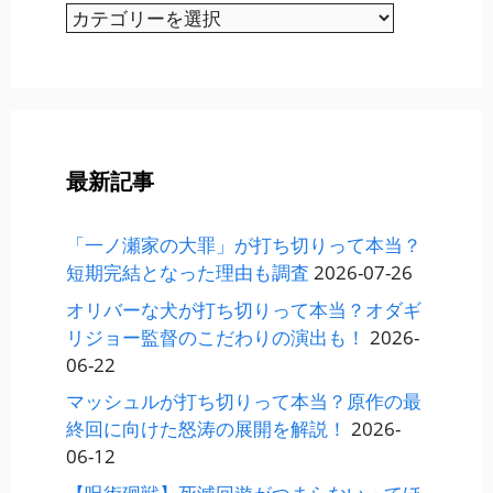
カ
テ
ゴ
リ
ー
最新記事
「一ノ瀬家の大罪」が打ち切りって本当？
短期完結となった理由も調査
2026-07-26
オリバーな犬が打ち切りって本当？オダギ
リジョー監督のこだわりの演出も！
2026-
06-22
マッシュルが打ち切りって本当？原作の最
終回に向けた怒涛の展開を解説！
2026-
06-12