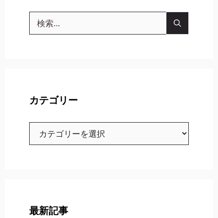
検
索:
カテゴリー
カ
テ
ゴ
リ
ー
最新記事