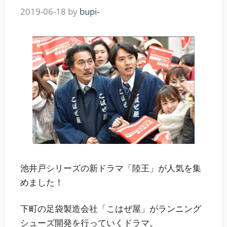
2019-06-18
by
bupi-
池井戸シリーズの新ドラマ「陸王」が人気を集
めました！
下町の足袋製造会社「こはぜ屋」がランニング
シューズ開発を行っていくドラマ。