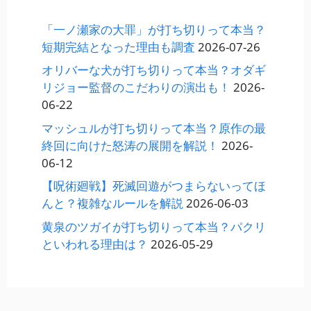
「一ノ瀬家の大罪」が打ち切りって本当？
短期完結となった理由も調査
2026-07-26
オリバーな犬が打ち切りって本当？オダギ
リジョー監督のこだわりの演出も！
2026-
06-22
マッシュルが打ち切りって本当？原作の最
終回に向けた怒涛の展開を解説！
2026-
06-12
【呪術廻戦】死滅回遊がつまらないってほ
んと？複雑なルールを解説
2026-06-03
黄泉のツガイが打ち切りって本当？パクリ
といわれる理由は？
2026-05-29