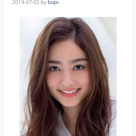
2019-07-02
by
bupi-