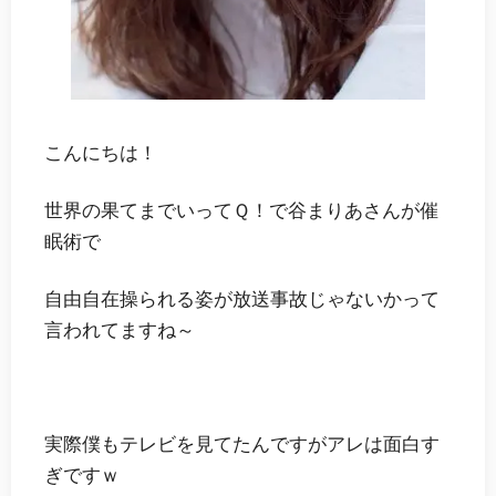
こんにちは！
世界の果てまでいってＱ！で谷まりあさんが催
眠術で
自由自在操られる姿が放送事故じゃないかって
言われてますね～
実際僕もテレビを見てたんですがアレは面白す
ぎですｗ