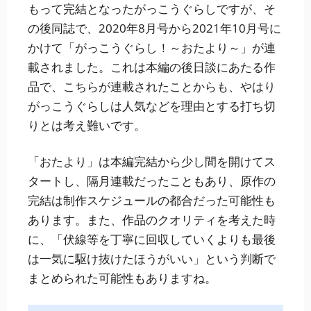
もって完結となったがっこうぐらしですが、そ
の後同誌で、2020年8月号から2021年10月号に
かけて「がっこうぐらし！～おたより～」が連
載されました。これは本編の後日談にあたる作
品で、こちらが連載されたことからも、やはり
がっこうぐらしは人気などを理由とする打ち切
りとは考え難いです。
「おたより」は本編完結から少し間を開けてス
タートし、隔月連載だったこともあり、原作の
完結は制作スケジュールの都合だった可能性も
あります。また、作品のクオリティを考えた時
に、「伏線等を丁寧に回収していくよりも最後
は一気に駆け抜けたほうがいい」という判断で
まとめられた可能性もありますね。