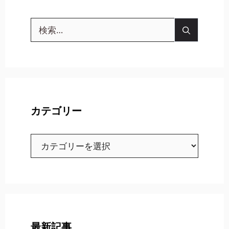
検
索:
カテゴリー
カ
テ
ゴ
リ
ー
最新記事