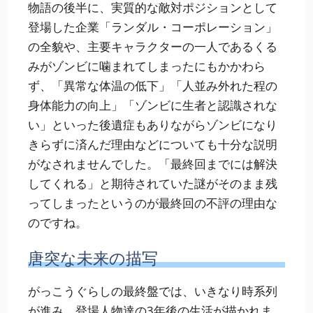
物語の後半に、実質的な敵対ポジションとして
登場した企業「ランダル・コーポレーション」
の全貌や、主要キャラクターの一人であるくる
みがゾンビに噛まれてしまったにもかかわら
ず、「異常な体温の低下」「人並み外れた程の
身体能力の向上」「ゾンビに生者と認識されな
い」といった後遺症もありながらゾンビになり
きらずに済んだ理由などについても十分な説明
がなされませんでした。「最終回までには解決
してくれる」と期待されていた謎がそのまま残
ってしまったというのが最終回の不評の理由な
のですね。
唐突な未来の描写
がっこうぐらしの最終盤では、いきなり時系列
が進み、登場人物達の3年後の生活が描かれま