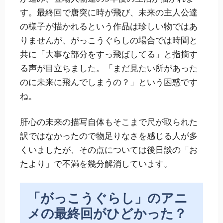
す。最終回で唐突に時が飛び、未来の主人公達
の様子が描かれるという作品は珍しい物ではあ
りませんが、がっこうぐらしの場合では時間と
共に「大事な部分をすっ飛ばしてる」と指摘す
る声が目立ちました。「まだ見たい所があった
のに未来に飛んでしまうの？」という困惑です
ね。
肝心の未来の描写自体もそこまで尺が取られた
訳ではなかったので物足りなさを感じる人が多
くいましたが、その点については後日談の「お
たより」で不満を幾分解消しています。
「がっこうぐらし」のアニ
メの最終回がひどかった？