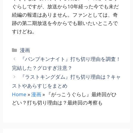
ぐらしですが、放送から10年経った今でも未だ
続編の報道はありません。ファンとしては、奇
跡の第二期放送を今からでも願いたいところで
すけどね。
カ
漫画
テ
『パンプキンナイト』打ち切り理由を調査！
ゴ
完結した？グロすぎ注意？
リ
『ラストキングダム』打ち切り理由は？キャ
ー
ストやあらすじをまとめ
Home
»
漫画
»
『がっこうぐらし』最終回がひ
どい？打ち切り理由は？最終回の考察も