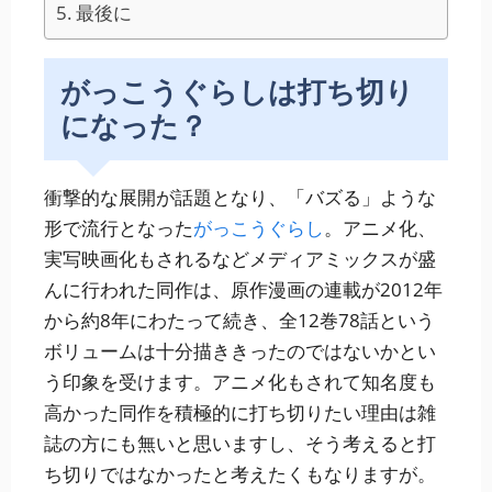
最後に
がっこうぐらしは打ち切り
になった？
衝撃的な展開が話題となり、「バズる」ような
形で流行となった
がっこうぐらし
。アニメ化、
実写映画化もされるなどメディアミックスが盛
んに行われた同作は、原作漫画の連載が2012年
から約8年にわたって続き、全12巻78話という
ボリュームは十分描ききったのではないかとい
う印象を受けます。アニメ化もされて知名度も
高かった同作を積極的に打ち切りたい理由は雑
誌の方にも無いと思いますし、そう考えると打
ち切りではなかったと考えたくもなりますが。