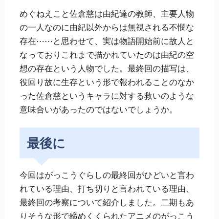
めぐねえこと佐倉慈は由紀達の教師、主要人物
の一人なのに由紀以外からは無視される不憫な
存在⋯⋯と思わせて、実は物語開始前に故人と
なっておりこれまで描かれていたのは由紀の空
想の存在という人物でした。最終回の描写は、
役回り故に生存という形で報われることのなか
った佐倉慈というキャラに対する救いのような
意味合いがあったのではないでしょうか。
最後に
今回はがっこうぐらしの最終回がひどいと言わ
れている理由、打ち切りと言われている理由、
最終回の考察について紹介しました。二期もあ
りそうな形で締めくくられたアニメのがっこう