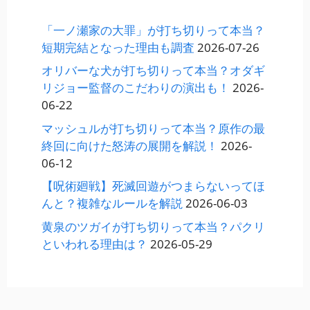
「一ノ瀬家の大罪」が打ち切りって本当？
短期完結となった理由も調査
2026-07-26
オリバーな犬が打ち切りって本当？オダギ
リジョー監督のこだわりの演出も！
2026-
06-22
マッシュルが打ち切りって本当？原作の最
終回に向けた怒涛の展開を解説！
2026-
06-12
【呪術廻戦】死滅回遊がつまらないってほ
んと？複雑なルールを解説
2026-06-03
黄泉のツガイが打ち切りって本当？パクリ
といわれる理由は？
2026-05-29