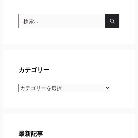
検
索:
カテゴリー
カ
テ
ゴ
リ
ー
最新記事