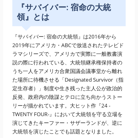
『サバイバー: 宿命の大統
領』とは
『サバイバー: 宿命の大統領』は2016年から
2019年にアメリカ・ABCで放送されたテレビド
ラマシリーズで、アメリカで実際に一般教書演
説の際に行われている、大統領継承権保持者の
うち一人をアメリカ合衆国議会議事堂から離れ
た場所に待機させる「Designated Survivor（指
定生存者）」制度や生き残った主人公が政治的
反発、政府内の陰謀とテロに立ち向かうストー
リーが描かれています。大ヒット作『24 -
TWENTY FOUR-』において大統領を守る立場を
演じてきたキーファー・サザーランドが、逆に
大統領を演じたことでも話題となりました。