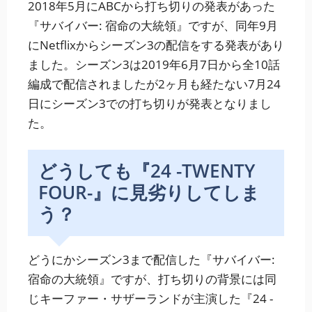
2018年5月にABCから打ち切りの発表があった
『サバイバー: 宿命の大統領』ですが、同年9月
にNetflixからシーズン3の配信をする発表があり
ました。シーズン3は2019年6月7日から全10話
編成で配信されましたが2ヶ月も経たない7月24
日にシーズン3での打ち切りが発表となりまし
た。
どうしても『24 -TWENTY
FOUR-』に見劣りしてしま
う？
どうにかシーズン3まで配信した『サバイバー:
宿命の大統領』ですが、打ち切りの背景には同
じキーファー・サザーランドが主演した『24 -