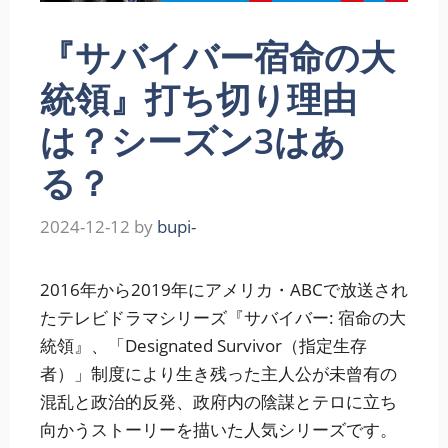
『サバイバー宿命の大
統領』打ち切り理由
は？シーズン3はあ
る？
2024-12-12
by
bupi-
2016年から2019年にアメリカ・ABCで放送され
たテレビドラマシリーズ『サバイバー: 宿命の大
統領』、「Designated Survivor（指定生存
者）」制度により生き残った主人公が未曾有の
混乱と政治的反発、政府内の陰謀とテロに立ち
向かうストーリーを描いた人気シリーズです。