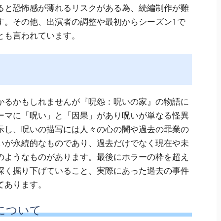
ると恐怖感が薄れるリスクがある為、続編制作が難
す。その他、出演者の調整や最初からシーズン1で
とも言われています。
かるかもしれませんが『呪怨：呪いの家』の物語に
ーマに「呪い」と「因果」があり呪いが単なる怪異
示し、呪いの描写には人々の心の闇や過去の罪業の
いが永続的なものであり、過去だけでなく現在や未
のようなものがあります。最後にホラーの枠を超え
深く掘り下げていること、実際にあった過去の事件
てあります。
について