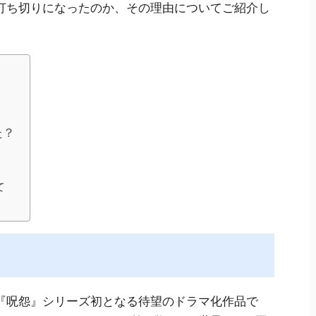
打ち切りになったのか、その理由についてご紹介し
た？
て
『呪怨』シリーズ初となる待望のドラマ化作品で