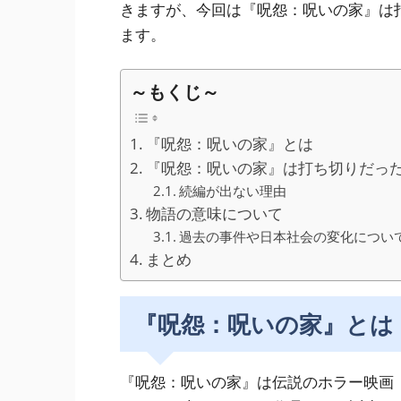
きますが、今回は『呪怨：呪いの家』は
ます。
～もくじ～
『呪怨：呪いの家』とは
『呪怨：呪いの家』は打ち切りだっ
続編が出ない理由
物語の意味について
過去の事件や日本社会の変化につい
まとめ
『呪怨：呪いの家』とは
『呪怨：呪いの家』は伝説のホラー映画