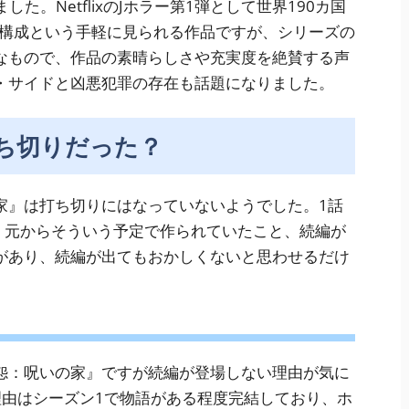
した。NetflixのJホラー第1弾として世界190カ国
話構成という手軽に見られる作品ですが、シリーズの
なもので、作品の素晴らしさや充実度を絶賛する声
・サイドと凶悪犯罪の存在も話題になりました。
ち切りだった？
家』は打ち切りにはなっていないようでした。1話
、元からそういう予定で作られていたこと、続編が
があり、続編が出てもおかしくないと思わせるだけ
怨：呪いの家』ですが続編が登場しない理由が気に
理由はシーズン1で物語がある程度完結しており、ホ