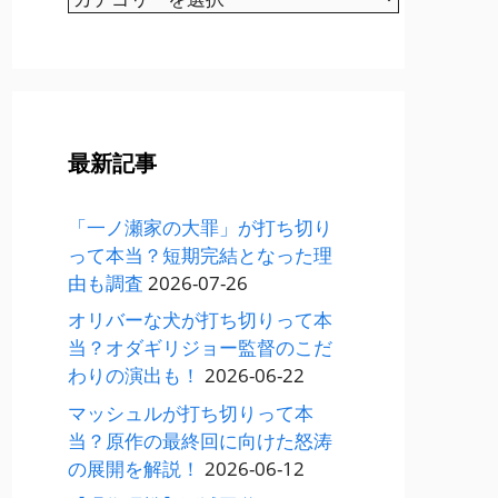
テ
ゴ
リ
ー
最新記事
「一ノ瀬家の大罪」が打ち切り
って本当？短期完結となった理
由も調査
2026-07-26
オリバーな犬が打ち切りって本
当？オダギリジョー監督のこだ
わりの演出も！
2026-06-22
マッシュルが打ち切りって本
当？原作の最終回に向けた怒涛
の展開を解説！
2026-06-12