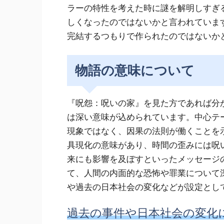
ラーの特性を考えた時に謎を解明しすぎ
しくなったのではないかと言われていま
完結するつもりで作られたのではないか
物語の意味について
『呪怨：呪いの家』を見た方であれば分
は深い意味が込められています。中心テ
現象ではなく、因果の法則が働くことを
具現化の意味があり、時間の歪みには呪
来にも影響を及ぼすといったメッセージ
て、人間の内面的な恐怖や罪業について
や過去の日本社会の変化などが設定とし
過去の事件や日本社会の変化