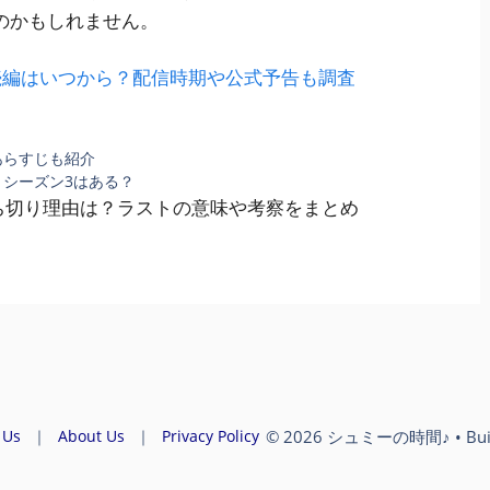
のかもしれません。
続編はいつから？配信時期や公式予告も調査
あらすじも紹介
シーズン3はある？
ち切り理由は？ラストの意味や考察をまとめ
© 2026 シュミーの時間♪
• Bui
 Us
｜
About Us
｜
Privacy Policy