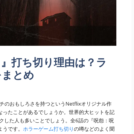
～』打ち切り理由は？ラ
をまとめ
のおもしろさを持つというNetflixオリジナル作
なったことがあるでしょうか。世界的大ヒットを記
ックした人も多いことでしょう。全6話の『呪怨：呪
ようです。
ホラーゲーム打ち切り
の噂などのよく聞