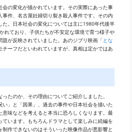
社会の変化が描かれています。その実際にあった事
人事件、名古屋妊婦切り裂き殺人事件です。その内
た。日本社会の変化については主に1980年代後半
描かれており、子供たちが不安定な環境で育つ様子や
問題が反映されていました。あのジブリ映画「
とな
モチーフだといわれていますが、真相は定かではあ
なったのか、その理由についてご紹介しました。
呪い」と「因果」、過去の事件や日本社会を描いた
た意味などを考えると本当に恐ろしくなります。最
っています。もちろんドラマとして楽しみに続編を
を制作できないのはそういった映像作品が悪影響と