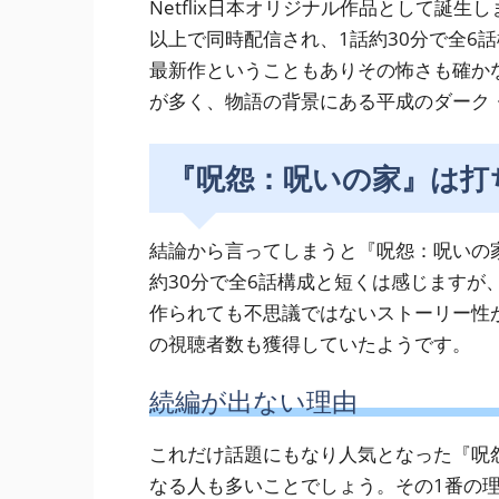
Netflix日本オリジナル作品として誕生しま
以上で同時配信され、1話約30分で全6
最新作ということもありその怖さも確か
が多く、物語の背景にある平成のダーク
『呪怨：呪いの家』は打
結論から言ってしまうと『呪怨：呪いの
約30分で全6話構成と短くは感じますが
作られても不思議ではないストーリー性
の視聴者数も獲得していたようです。
続編が出ない理由
これだけ話題にもなり人気となった『呪
なる人も多いことでしょう。その1番の