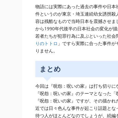
物語には実際にあった過去の事件や日本
件というのが東京・埼玉連続幼女誘拐殺
容は残酷なもので当時日本を震撼させまし
から1990年代後半の日本社会の変化が
若者たちが犯罪行為に及ぶといった社会
りのトトロ
」ですら実際に合った事件が
りません。
まとめ
今回は『呪怨：呪いの家』は打ち切りに
『呪怨：呪いの家』のテーマとなった「
『呪怨：呪いの家』ですが、その描かれ
近では日々色んな事件が起こり話題とな
待つ人がほとんどなのでしょうが、続編