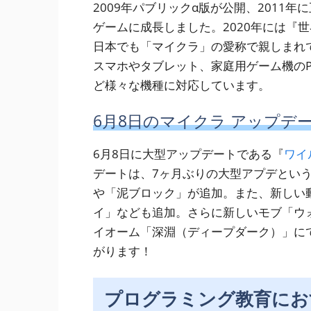
2009年パブリックα版が公開、2011
ゲームに成長しました。2020年には『
日本でも「マイクラ」の愛称で親しまれてお
スマホやタブレット、家庭用ゲーム機のPlayStat
ど様々な機種に対応しています。
6月8日のマイクラ アップデ
6月8日に大型アップデートである『
ワイ
デートは、7ヶ月ぶりの大型アプデとい
や「泥ブロック」が追加。また、新しい
イ」なども追加。さらに新しいモブ「ウ
イオーム「深淵（ディープダーク）」に
がります！
プログラミング教育にお