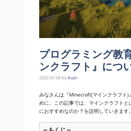
プログラミング教
ンクラフト』につ
2022-07-06
by
bupi-
みなさんは『Minecraft(マインクラ
めに、この記事では、マインクラフトと
におすすめなのか？を説明していきます
～もくじ～