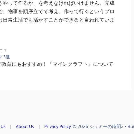
うやって作るか」を考えなければいけません。完成
で、物事を順序立てて考え、作って行くというプロ
は日常生活でも活かすことができると言われていま
こ？
 3選
グ教育にもおすすめ！『マインクラフト』について
© 2026 シュミーの時間♪
• Bui
 Us
｜
About Us
｜
Privacy Policy