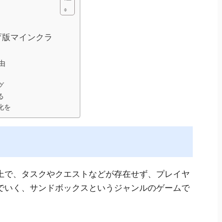
育版マインクラ
由
グ
る
化を
上で、タスクやクエストなどが存在せず、プレイヤ
でいく、サンドボックスというジャンルのゲームで