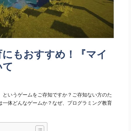
育にもおすすめ！『マイ
いて
フト)』というゲームをご存知ですか？ご存知ない方のた
は一体どんなゲームか？なぜ、プログラミング教育
。