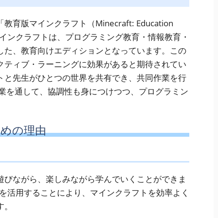
インクラフト（Minecraft: Education
育版マインクラフトは、プログラミング教育・情報教育・
した、教育向けエディションとなっています。この
クティブ・ラーニングに効果があると期待されてい
トと先生がひとつの世界を共有でき、共同作業を行
作業を通して、協調性も身につけつつ、プログラミン
すめの理由
遊びながら、楽しみながら学んでいくことができま
Dを活用することにより、マインクラフトを効率よく
す。