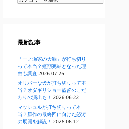
テ
ゴ
リ
ー
最新記事
「一ノ瀬家の大罪」が打ち切り
って本当？短期完結となった理
由も調査
2026-07-26
オリバーな犬が打ち切りって本
当？オダギリジョー監督のこだ
わりの演出も！
2026-06-22
マッシュルが打ち切りって本
当？原作の最終回に向けた怒涛
の展開を解説！
2026-06-12