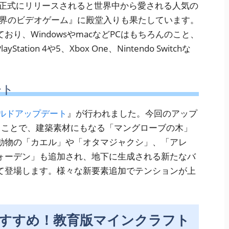
年に正式にリリースされると世界中から愛される人気の
世界のビデオゲーム』に殿堂入りも果たしています。
り、WindowsやmacなどPCはもちろんのこと、
ion 4や5、Xbox One、Nintendo Switchな
ート
ルドアップデート
』が行われました。今回のアップ
うことで、建築素材にもなる「マングローブの木」
動物の「カエル」や「オタマジャクシ」、「アレ
ォーデン」も追加され、地下に生成される新たなバ
て登場します。様々な新要素追加でテンションが上
すすめ！教育版マインクラフト